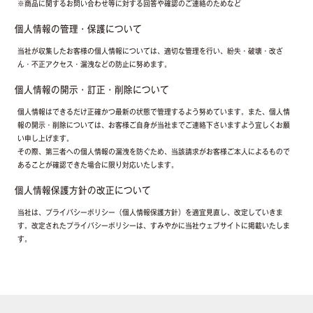
※商品に関するお問い合わせ等に対する回答や確認のご連絡のためなど
個人情報の管理・保護について
当社が収集したお客様の個人情報については、適切な管理を行い、紛失・破壊・改ざ
ん・不正アクセス・漏洩などの防止に努めます。
個人情報の開示・訂正・削除について
個人情報はできるだけ正確かつ最新の状態で管理するよう努めています。また、個人情
報の開示・削除については、お客様ご自身が当社までご連絡下さいますよう宜しくお願
い申し上げます。
その際、第三者への個人情報の漏洩を防ぐため、当該請求がお客様ご本人によるもので
あることが確認できた場合に限り対応いたします。
個人情報保護方針の改正について
当社は、プライバシーポリシー（個人情報保護方針）を適宜見直し、改定していきま
す。改定されたプライバシーポリシーは、すみやかに当社ウェブサイトに掲載いたしま
す。