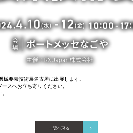
催の機械要素技術展名古屋に出展します。
ブースへお立ち寄りください。
す。
一覧へ戻る