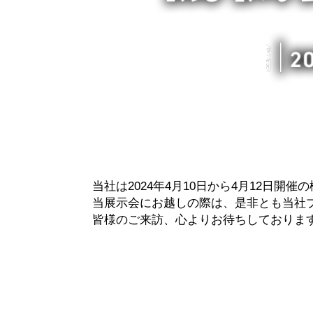
当社は2024年4月10日から4月12日開
当展示会にお越しの際は、是非とも当社
皆様のご来訪、心よりお待ちしておりま